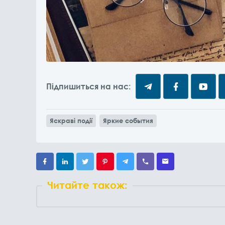
Підпишиться на нас:
Яскраві події
Яркие события
Читайте також: