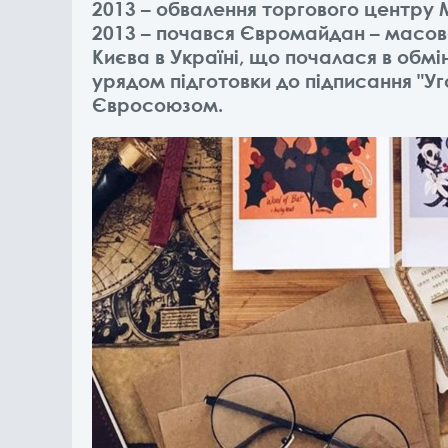
2013 – обвалення торгового центру M
2013 – почався Євромайдан – масова
Києва в Україні, що почалася в обм
урядом підготовки до підписання "Уг
Євросоюзом.