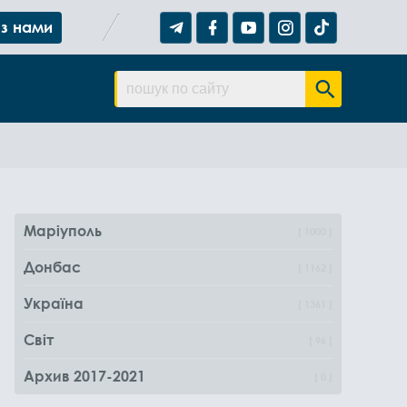
 з нами
Маріуполь
1000
Донбас
1162
Україна
1361
Світ
96
Архив 2017-2021
0