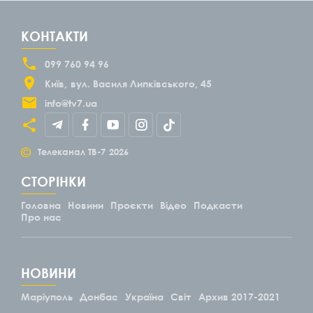
КОНТАКТИ
099 760 94 96
Київ
вул. Василя Липківського, 45
info@tv7.ua
©
Телеканал ТВ-7
2026
СТОРІНКИ
Головна
Новини
Проєкти
Відео
Подкасти
Про нас
НОВИНИ
Маріуполь
Донбас
Україна
Світ
Архив 2017-2021