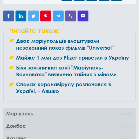
Читайте також:
Двоє маріупольців влаштували
незаконний показ фільмів "Universal"
Майже 1 млн доз Pfizer привезли в Україну
Біля залізничної колії "Маріуполь-
Волноваха" виявлено тайник з мінами
Спалах коронавірусу розпочався в
Україні, - Ляшко
Маріуполь
1000
Донбас
1162
Україна
1361