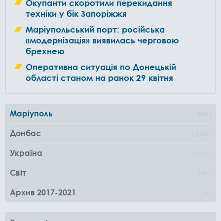
Окупанти скоротили перекидання
техніки у бік Запоріжжя
Маріупольський порт: російська
«модернізація» виявилась черговою
брехнею
Оперативна ситуація по Донецькій
області станом на ранок 29 квітня
Маріуполь
1000
Донбас
1162
Україна
1361
Світ
96
Архив 2017-2021
0