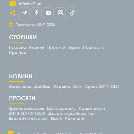
info@tv7.ua
©
Телеканал ТВ-7
2026
СТОРІНКИ
Головна
Новини
Проєкти
Відео
Подкасти
Про нас
НОВИНИ
Маріуполь
Донбас
Україна
Світ
Архив 2017-2021
ПРОЄКТИ
Зруйнована мрія
Шлях додому
Право знати
МИ З МАРІУПОЛЯ
Давайте розбиратися!
Екологічні виклики
Вільні
Полонені