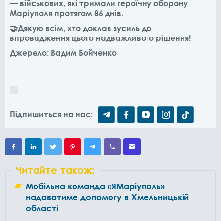
— військових, які тримали героїчну оборону
Маріуполя протягом 86 днів.
🤝Дякую всім, хто доклав зусиль до
впровадження цього надважливого рішення!
Джерело: Вадим Бойченко
Підпишиться на нас:
Читайте також:
Мобільна команда «ЯМаріуполь»
надаватиме допомогу в Хмельницькій
області