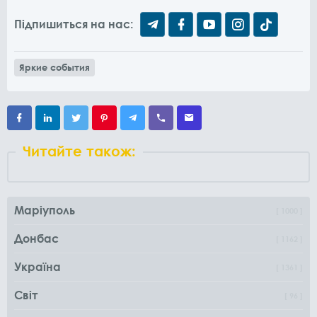
Підпишиться на нас:
Яркие события
Читайте також:
Маріуполь
1000
Донбас
1162
Україна
1361
Світ
96