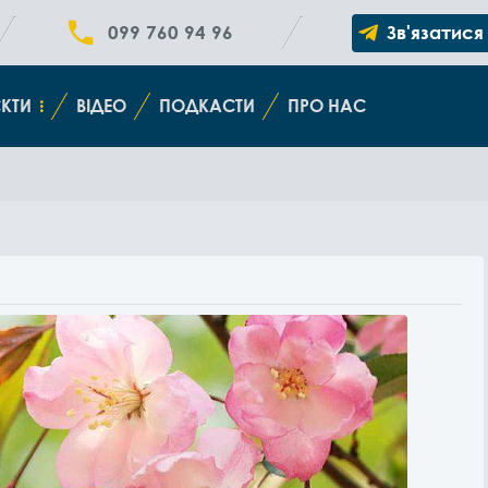
099 760 94 96
Зв'язатися
КТИ
ВІДЕО
ПОДКАСТИ
ПРО НАС