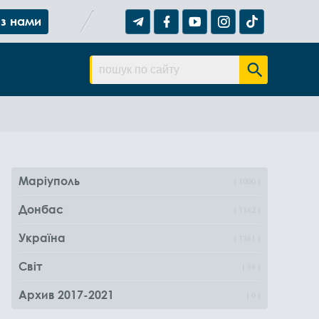
 з нами
Маріуполь
1000
Донбас
1162
Україна
1361
Світ
96
Архив 2017-2021
0