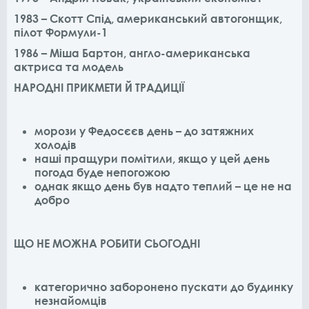
1983 – Скотт Спід, американський автогонщик,
пілот Формули-1
1986 – Міша Бартон, англо-американська
актриса та модель
НАРОДНІ ПРИКМЕТИ Й ТРАДИЦІЇ
морози у Федосєєв день – до затяжних
холодів
наші пращури помітили, якщо у цей день
погода буде непогожою
однак якщо день був надто теплий – це не на
добро
ЩО НЕ МОЖНА РОБИТИ СЬОГОДНІ
категорично заборонено пускати до будинку
незнайомців