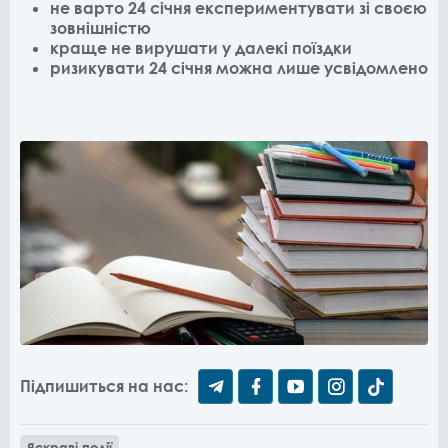
не варто 24 січня експериментувати зі своєю
зовнішністю
краще не вирушати у далекі поїздки
ризикувати 24 січня можна лише усвідомлено
Підпишиться на нас:
Яскраві події