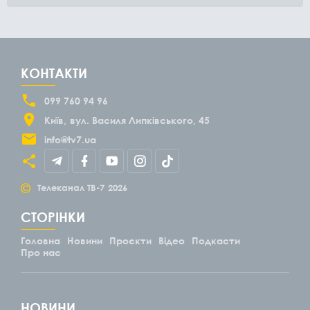
КОНТАКТИ
099 760 94 96
Київ
вул. Василя Липківського, 45
info@tv7.ua
©
Телеканал ТВ-7
2026
СТОРІНКИ
Головна
Новини
Проєкти
Відео
Подкасти
Про нас
НОВИНИ