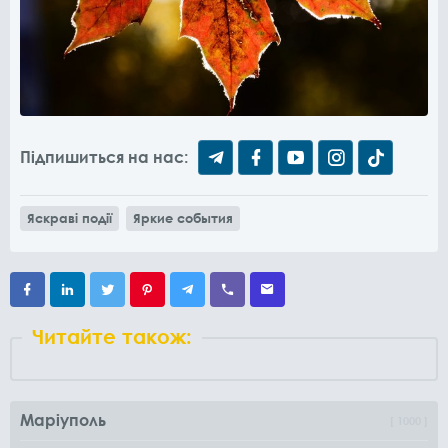
Підпишиться на нас:
Яскраві події
Яркие события
Читайте також:
Маріуполь
1000