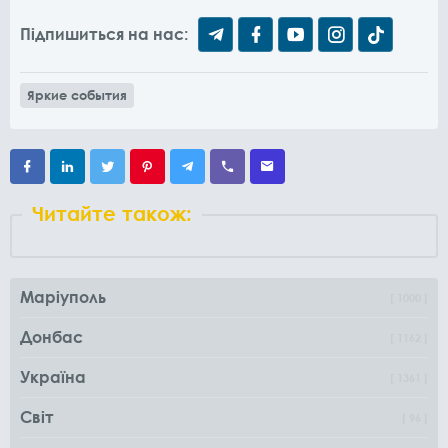
Підпишиться на нас:
Яркие события
Читайте також:
Маріуполь
1000
Донбас
1162
Україна
1361
Світ
96