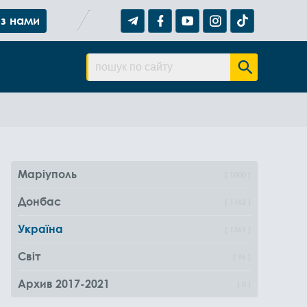
 з нами
Маріуполь
1000
Донбас
1162
Україна
1361
Світ
96
Архив 2017-2021
0