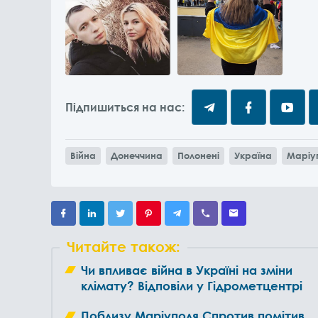
Підпишиться на нас:
Війна
Донеччина
Полонені
Україна
Маріу
Читайте також:
Чи впливає війна в Україні на зміни
клімату? Відповіли у Гідрометцентрі
Поблизу Маріуполя Спротив помітив