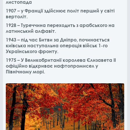
листопада
1907 – у Франції здійснює політ перший у світі
вертоліт.
1928 – Туреччина переходить з арабського на
латинський алфавіт.
1943 – під час Битви за Дніпро, починається
київська наступальна операція військ 1-го
Українського фронту.
1975 – У Великобританії королева Єлизавета II
офіційно відкриває нафтопромисел у
Північному морі.