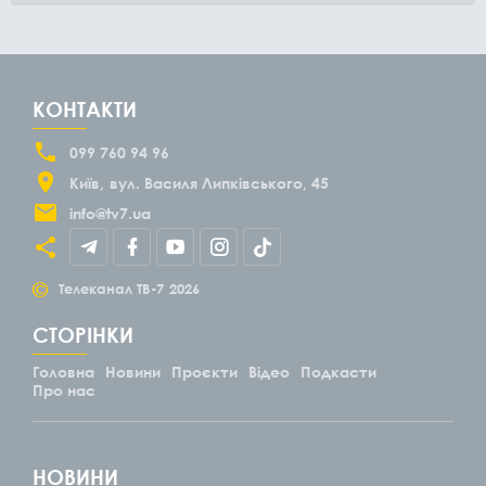
КОНТАКТИ
099 760 94 96
Київ
вул. Василя Липківського, 45
info@tv7.ua
©
Телеканал ТВ-7
2026
СТОРІНКИ
Головна
Новини
Проєкти
Відео
Подкасти
Про нас
НОВИНИ