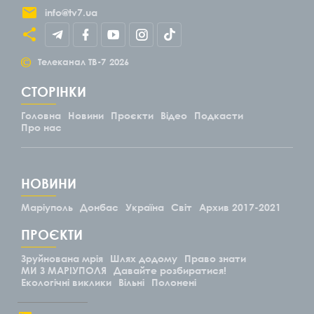
info@tv7.ua
©
Телеканал ТВ-7
2026
СТОРІНКИ
Головна
Новини
Проєкти
Відео
Подкасти
Про нас
НОВИНИ
Маріуполь
Донбас
Україна
Світ
Архив 2017-2021
ПРОЄКТИ
Зруйнована мрія
Шлях додому
Право знати
МИ З МАРІУПОЛЯ
Давайте розбиратися!
Екологічні виклики
Вільні
Полонені