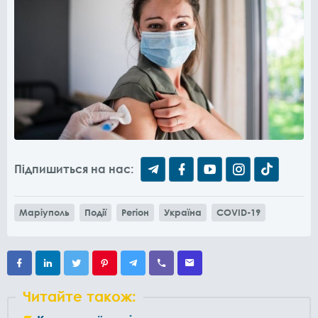
Підпишиться на нас:
Маріуполь
Події
Регіон
Україна
COVID-19
Читайте також: