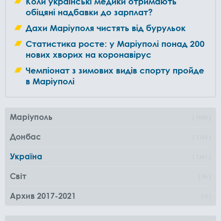
Коли українські медики отримають
обіцяні надбавки до зарплат?
Дахи Маріуполя чистять від бурульок
Статистика росте: у Маріуполі понад 200
нових хворих на коронавірус
Чемпіонат з зимових видів спорту пройде
в Маріуполі
Маріуполь
1000
Донбас
1162
Україна
1361
Світ
96
Архив 2017-2021
0