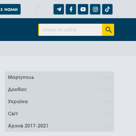
 з нами
Маріуполь
1000
Донбас
1162
Україна
1361
Світ
96
Архив 2017-2021
0