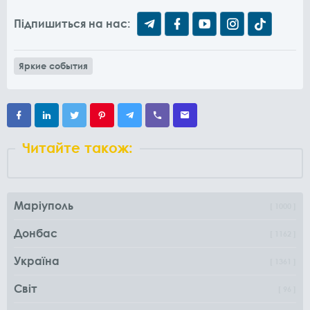
Підпишиться на нас:
Яркие события
Читайте також:
Маріуполь
1000
Донбас
1162
Україна
1361
Світ
96