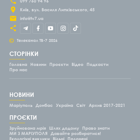
099 760 94 96
Київ
вул. Василя Липківського, 45
info@tv7.ua
©
Телеканал ТВ-7
2026
СТОРІНКИ
Головна
Новини
Проєкти
Відео
Подкасти
Про нас
НОВИНИ
Маріуполь
Донбас
Україна
Світ
Архив 2017-2021
ПРОЄКТИ
Зруйнована мрія
Шлях додому
Право знати
МИ З МАРІУПОЛЯ
Давайте розбиратися!
Екологічні виклики
Вільні
Полонені