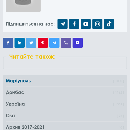
Підпишиться на нас:
Читайте також:
Маріуполь
1000
Донбас
1162
Україна
1361
Світ
96
Архив 2017-2021
0