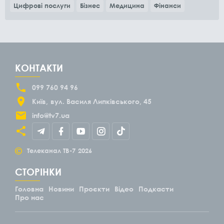
Цифрові послуги
Бізнес
Медицина
Фінанси
КОНТАКТИ
099 760 94 96
Київ
вул. Василя Липківського, 45
info@tv7.ua
©
Телеканал ТВ-7
2026
СТОРІНКИ
Головна
Новини
Проєкти
Відео
Подкасти
Про нас