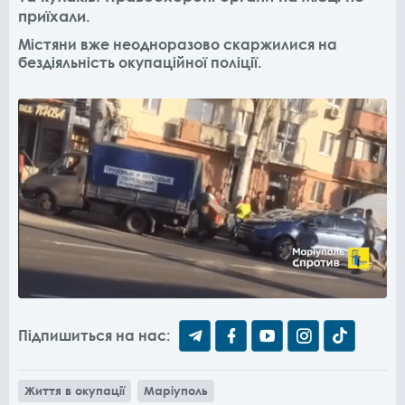
приїхали.
Містяни вже неодноразово скаржилися на
бездіяльність окупаційної поліції.
Підпишиться на нас:
Життя в окупації
Маріуполь