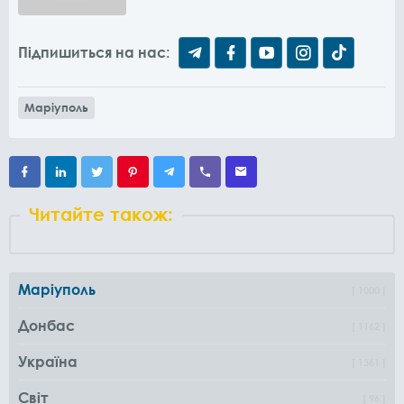
Підпишиться на нас:
Маріуполь
Читайте також:
Маріуполь
1000
Донбас
1162
Україна
1361
Світ
96