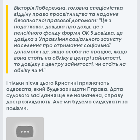
Вікторія Побережна, головна спеціалістка
відділу право просвітництва та надання
безоплатної правової допомоги: "Це з
податкової, довідка про дохід, це з
пенсійного фонду форми ОК 5 довідка, це
довідка з Управління соціального захисту
населення про отримання соціальної
допомоги і це, якщо особа не працює, якщо
вона стоїть на обліку в центрі зайнятості,
то довідку з центру зайнятості, чи стоїть на
обліку чи ні."
І тільки після цього Кристині призначать
адвоката, який буде захищати її права. Дата
судового засідання ще не назначена, справу
досі розглядають. Але ми будемо слідкувати за
подіями.