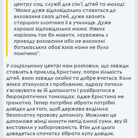
центру соц. служб для сім'ї, дітей та молоді:
"Мама дуже відповідально ставиться до
виховання своїх дітей, дуже хвалять
старшого хлопчика її в училище. Дуже
хороша відповідальна мама. Ніяких
нарікань так би мовити, зауважень з
приводу виховання або не виконані
батьківських обов'язків нами не було
помічено".
У соціальному центрі нам розповіли, що завжди
ставлять в приклад Кристину, попри кількість
дітей, вони завжди охайні та добре вчаться. Коли
жінка зіткнулася з проблемою, одразу почали
з'ясовувати як їй допомогти і розібратися в
бюрократичних тонкощах, адже Кристина не
грамотна. Тепер потрібно зібрати потрібні
довідки для того, щоб держава виділила
безоплатну правову допомогу. Можливо це
допоможе жінці минути непід'ємної суми, яку їй
виставили у заборгованість. Втім для цього
доведеться спочатку зібрати купу довідок.