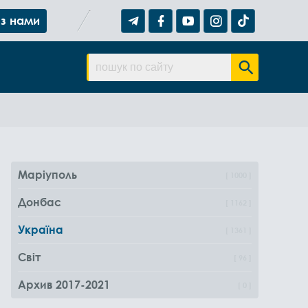
 з нами
Маріуполь
1000
Донбас
1162
Україна
1361
Світ
96
Архив 2017-2021
0