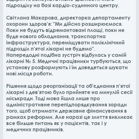
підрозділу на базі кардіо-судинного центру.
Світлана Макарова, директорка департаменту
охорони здоров'я: "Ми дійсно розширюємося.
Поки не будуть відремонтовані площі, поки не
буде нового обладнання, транспортна
інфраструктура, переміщувати поліклінічний
підрозділ п'ятої лікарні не будемо".
Напередодні подібна зустріч відбулась у самій
лікарні № 5. Медичні працівники турбуються, що
установу розформують і їм доведеться шукати
нові місця роботи.
Рішення щодо реорганізації та об'єднання п'ятої
лікарні з дев'ятою було прийняте на минулій сесії
міськради. Тоді мова йшла лише про
адміністративне перепідпорядкування заради
того, щоб отримати державне фінансування в
рамках реформи. Але наразі це злиття викликає
все більше питань як у пацієнтів, так і у
медичних працівників.