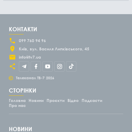
КОНТАКТИ
099 760 94 96
Київ
вул. Василя Липківського, 45
info@tv7.ua
©
Телеканал ТВ-7
2026
СТОРІНКИ
Головна
Новини
Проєкти
Відео
Подкасти
Про нас
НОВИНИ