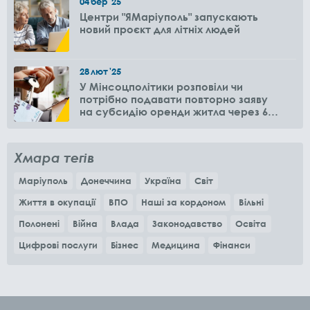
04
бер
'25
Центри "ЯМаріуполь" запускають
новий проєкт для літніх людей
28
лют
'25
У Мінсоцполітики розповіли чи
потрібно подавати повторно заяву
на субсидію оренди житла через 6
місяців
Хмара тегів
Маріуполь
Донеччина
Україна
Світ
Життя в окупації
ВПО
Наші за кордоном
Вільні
Полонені
Війна
Влада
Законодавство
Освіта
Цифрові послуги
Бізнес
Медицина
Фінанси