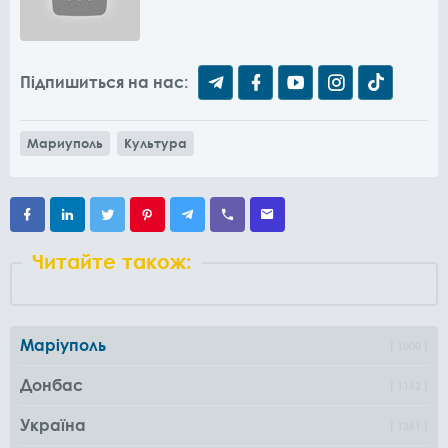
Підпишиться на нас:
Мариуполь
Культура
Читайте також:
Маріуполь
1000
Донбас
1162
Україна
1361