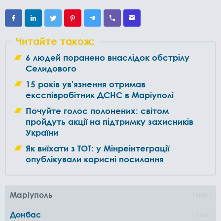
Читайте також:
6 людей поранено внаслідок обстрілу
Селидового
15 років ув'язнення отримав
ексспівробітник ДСНС в Маріуполі
Почуйте голос полонених: світом
пройдуть акції на підтримку захисників
України
Як виїхати з ТОТ: у Мінреінтеграції
опублікували корисні посилання
Маріуполь
1000
Донбас
1162