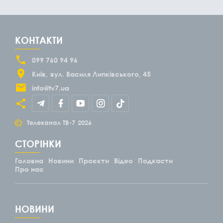
КОНТАКТИ
099 760 94 96
Київ
вул. Василя Липківського, 45
info@tv7.ua
©
Телеканал ТВ-7
2026
СТОРІНКИ
Головна
Новини
Проєкти
Відео
Подкасти
Про нас
НОВИНИ