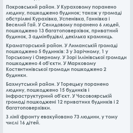
Покровський район. У Кураховому поранено
людину, пошкоджено будинок; також у громаді
обстріляні Курахівка, Успенівка, Ганнівка і
Веселий Гай. У Селидовому поранено 6 людей,
пошкоджено 13 багатоповерхівок, приватний
будинок, 3 адмінбудівлі, декілька крамниць.
Краматорський район. У Лиманській громаді
пошкоджено 5 будинків: 3 у Зарічному, 1 у
Торському і Озерному. У Зорі Іллінівської громади
пошкоджено 4 об'єкти. У Марковому
Костянтинівської громади пошкоджено 2
будинки.
Бахмутський район. У Торецьку поранено
людину, пошкоджено 15 будинків і
інфраструктурний об'єкт. У Часовоярській
громаді пошкоджені 12 приватних будинків і 2
багатоповерхівки.
З лінії фронту евакуйовано 73 людини, у тому
числі 16 дітей.