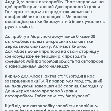
Андрій, учасник автопробігу: "Нас запросили на
цей пробіг присвячений Дню прапора України.
Та, через те, що ми є представниками всіх
профессійних автогонщиків. Ми нашею
асоціацією хотіли би залучити й інших учасників
руху в в місті.
До пробігу в Маріуполі долучилися більше 30
автомобілістів, які прикрасили свої автівки
державною символіку. Активіст Кирило
Долімбаєв до дня прапора на своїй сторінці у
фейсбуці вже не перший рік проводить
флешмоб МійПрапорМояГордість та автопробіг
є завершенням цього челенджу.
Кирило Долімбаєв, активіст: "Сьогодні в нас
завершення акції мій прапор моя гордість, який
ми планували завершити 23 серпня. Сьогодня, у
День державного прапора України
автопробігом. Тобто по місту Маріуполю".
Щоб під час автопробігу запобігти аварійним
ситуаціям на дорозі, колону супроводжували