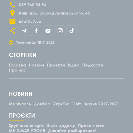
099 760 94 96
Київ
вул. Василя Липківського, 45
info@tv7.ua
©
Телеканал ТВ-7
2026
СТОРІНКИ
Головна
Новини
Проєкти
Відео
Подкасти
Про нас
НОВИНИ
Маріуполь
Донбас
Україна
Світ
Архив 2017-2021
ПРОЄКТИ
Зруйнована мрія
Шлях додому
Право знати
МИ З МАРІУПОЛЯ
Давайте розбиратися!