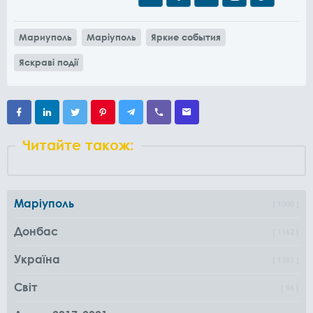
Мариуполь
Маріуполь
Яркие события
Яскраві події
Читайте також:
Маріуполь
1000
Донбас
1162
Україна
1361
Світ
96