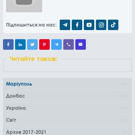
Підпишиться на нас:
Читайте також:
Маріуполь
1000
Донбас
1162
Україна
1361
Світ
96
Архив 2017-2021
0