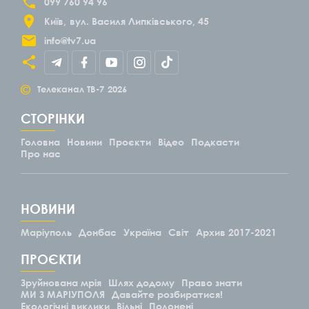
099 760 94 96
Київ
вул. Василя Липківського, 45
info@tv7.ua
©
Телеканал ТВ-7
2026
СТОРІНКИ
Головна
Новини
Проєкти
Відео
Подкасти
Про нас
НОВИНИ
Маріуполь
Донбас
Україна
Світ
Архив 2017-2021
ПРОЄКТИ
Зруйнована мрія
Шлях додому
Право знати
МИ З МАРІУПОЛЯ
Давайте розбиратися!
Екологічні виклики
Вільні
Полонені