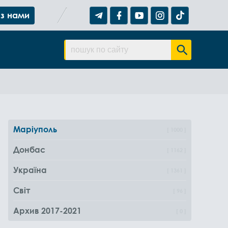
 з нами
Маріуполь
1000
Донбас
1162
Україна
1361
Світ
96
Архив 2017-2021
0