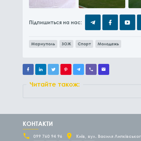
Підпишиться на нас:
Мариуполь
ЗОЖ
Спорт
Молодежь
Читайте також:
КОНТАКТИ
099 760 94 96
Київ
вул. Василя Липківськог