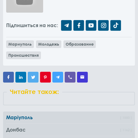
Підпишиться на нас:
Мариуполь
Молодежь
Образование
Происшествия
Читайте також:
Маріуполь
1000
Донбас
1162