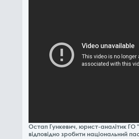
Остап Гункевич, юрист-аналітик ГО "
відповідно зробити національний па