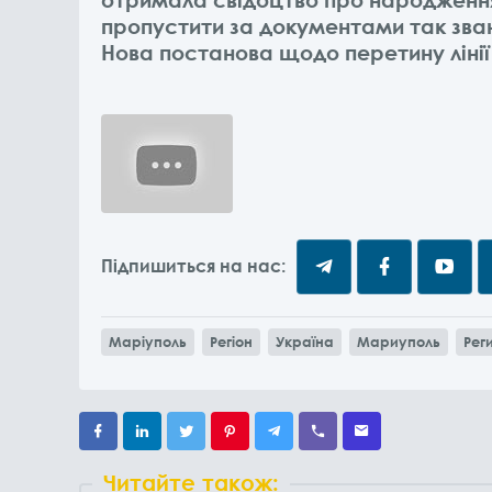
пропустити за документами так зва
Нова постанова щодо перетину лінії
Підпишиться на нас:
Маріуполь
Регіон
Україна
Мариуполь
Рег
Читайте також: