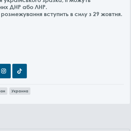
них ДНР або ЛНР.
 розмежування вступить в силу з 29 жовтня.
ион
Украина