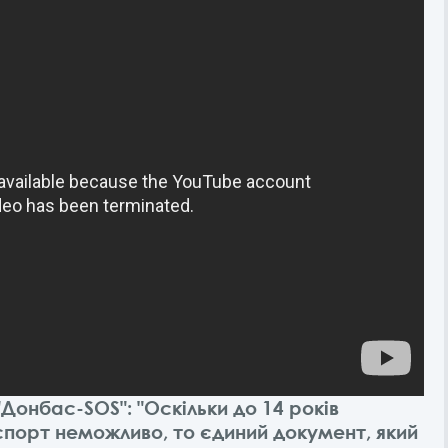
Донбас-SOS": "Оскільки до 14 років
спорт неможливо, то єдиний документ, який