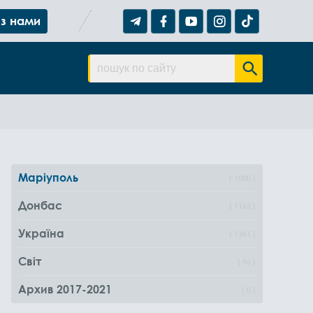
 з нами
Маріуполь
1000
Донбас
1162
Україна
1361
Світ
96
Архив 2017-2021
0