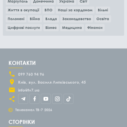
Маріуполь
Донеччина
Україна
Світ
Життя в окупації
ВПО
Наші за кордоном
Вільні
Полонені
Війна
Влада
Законодавство
Освіта
Цифрові послуги
Бізнес
Медицина
Фінанси
КОНТАКТИ
099 760 94 96
Київ
вул. Василя Липківського, 45
info@tv7.ua
©
Телеканал ТВ-7
2026
СТОРІНКИ