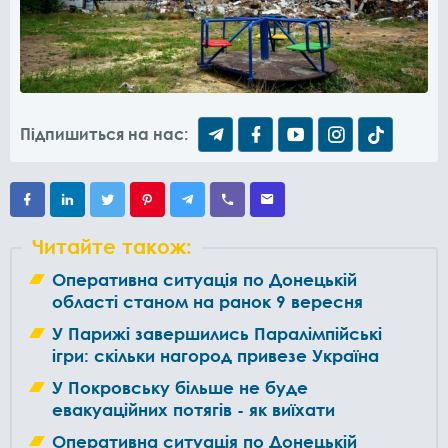
Підпишиться на нас:
Читайте також:
Оперативна ситуація по Донецькій
області станом на ранок 9 вересня
У Парижі завершились Паралімпійські
ігри: скільки нагород привезе Україна
У Покровську більше не буде
евакуаційних потягів - як виїхати
Оперативна ситуація по Донецькій