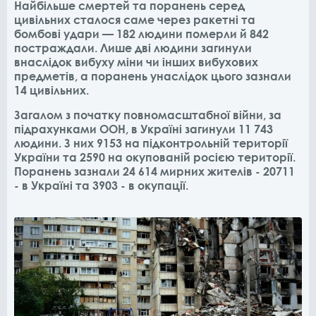
Найбільше смертей та поранень серед
цивільних сталося саме через ракетні та
бомбові удари — 182 людини померли й 842
постраждали. Лише дві людини загинули
внаслідок вибуху міни чи інших вибухових
предметів, а поранень унаслідок цього зазнали
14 цивільних.
Загалом з початку повномасштабної війни, за
підрахунками ООН, в Україні загинули 11 743
людини. З них 9153 на підконтрольній території
України та 2590 на окупованій росією території.
Поранень зазнали 24 614 мирних жителів - 20711
- в Україні та 3903 - в окупації.