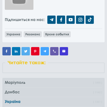
Підпишиться на нас:
Украина
Резонанс
Яркие события
Читайте також:
Маріуполь
1000
Донбас
1162
Україна
1361