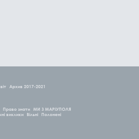
віт
Архив 2017-2021
Право знати
МИ З МАРІУПОЛЯ
чні виклики
Вільні
Полонені