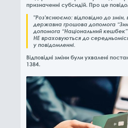
призначенні субсидій. Про це повідо
"Роз'яснюємо: відповідно до змін
державна грошова допомога “Зи
допомога “Національний кешбек” 
НЕ враховуються до середньомісяч
у повідомленні.
Відповідні зміни були ухвалені поста
1384.