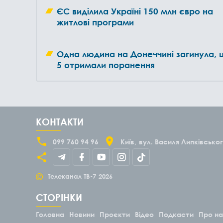
ЄС виділила Україні 150 млн євро на
житлові програми
Одна людина на Донеччині загинула,
5 отримали поранення
КОНТАКТИ
099 760 94 96
Київ
вул. Василя Липківськог
©
Телеканал ТВ-7
2026
СТОРІНКИ
Головна
Новини
Проєкти
Відео
Подкасти
Про н