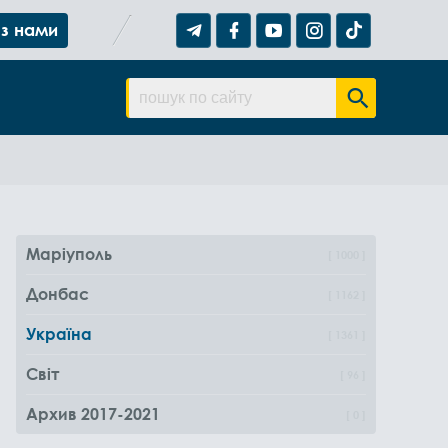
 з нами
Маріуполь
1000
Донбас
1162
Україна
1361
Світ
96
Архив 2017-2021
0