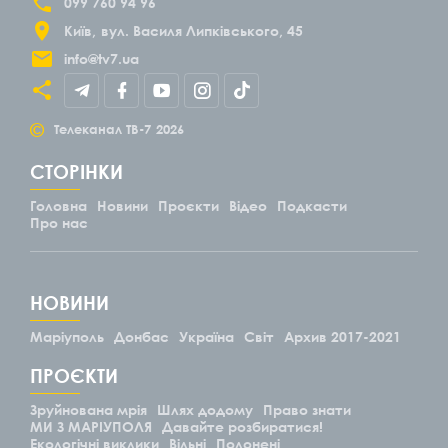
099 760 94 96
Київ
вул. Василя Липківського, 45
info@tv7.ua
©
Телеканал ТВ-7
2026
СТОРІНКИ
Головна
Новини
Проєкти
Відео
Подкасти
Про нас
НОВИНИ
Маріуполь
Донбас
Україна
Світ
Архив 2017-2021
ПРОЄКТИ
Зруйнована мрія
Шлях додому
Право знати
МИ З МАРІУПОЛЯ
Давайте розбиратися!
Екологічні виклики
Вільні
Полонені