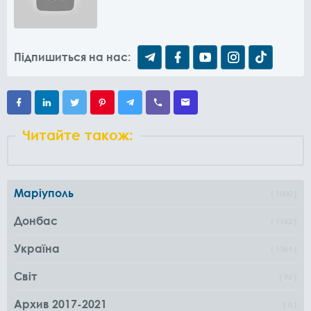
Підпишиться на нас:
Читайте також:
Маріуполь
1000
Донбас
1162
Україна
1361
Світ
96
Архив 2017-2021
0