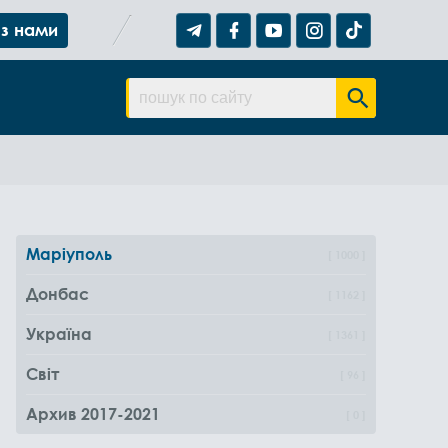
 з нами
Маріуполь
1000
Донбас
1162
Україна
1361
Світ
96
Архив 2017-2021
0