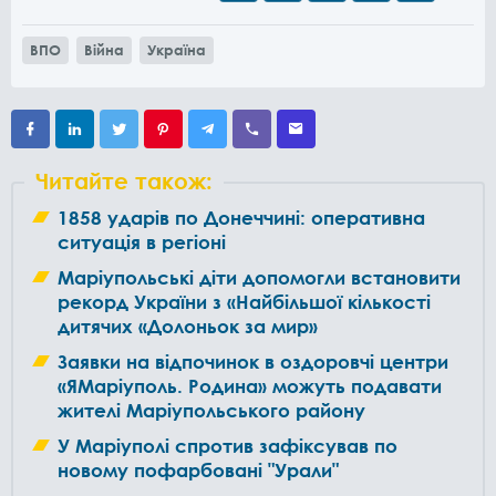
ВПО
Війна
Україна
Читайте також:
1858 ударів по Донеччині: оперативна
ситуація в регіоні
Маріупольські діти допомогли встановити
рекорд України з «Найбільшої кількості
дитячих «Долоньок за мир»
Заявки на відпочинок в оздоровчі центри
«ЯМаріуполь. Родина» можуть подавати
жителі Маріупольського району
У Маріуполі спротив зафіксував по
новому пофарбовані "Урали"