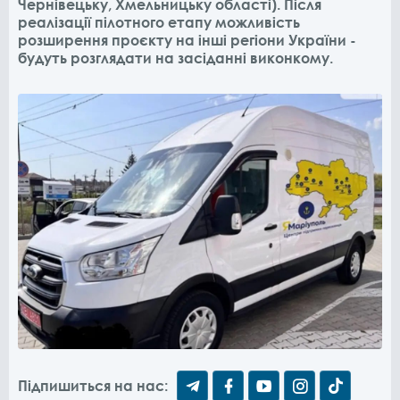
Чернівецьку, Хмельницьку області). Після
реалізації пілотного етапу можливість
розширення проєкту на інші регіони України -
будуть розглядати на засіданні виконкому.
Підпишиться на нас: