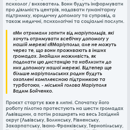
психолог / вихователь. Вони будуть інформувати
про діяльність центрів, надавати гуманітарну
підтримку, юридичну допомогу та супровід, а
також медичні, психологічні та соціальні послуги.
«Ми отримали запити від маріупольців, які
хочуть отримувати всебічну допомогу у
нашій мережі «ЯМаріуполь», але не можуть
через те, що вони проживають в інших
громадах. Знайшли можливість, як
подолати цю дистанцію та наблизити до
них допомогу нашої мережі. Відтепер ще
більше маріупольських родин будуть
охоплені комплексною підтримкою та
турботою», - міський голова Маріуполя
Вадим Бойченко.
Проєкт стартує вже в липні. Спочатку його
роботу пілотно протестують на шести громадах
Львівщини, а потім розширять на весь Західний
округ (Львівську, Волинську, Рівненську,
Закарпатську, Івано-Франківську, Тернопільську,