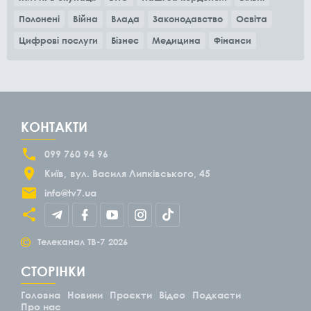
Полонені
Війна
Влада
Законодавство
Освіта
Цифрові послуги
Бізнес
Медицина
Фінанси
КОНТАКТИ
099 760 94 96
Київ
вул. Василя Липківського, 45
info@tv7.ua
©
Телеканал ТВ-7
2026
СТОРІНКИ
Головна
Новини
Проєкти
Відео
Подкасти
Про нас