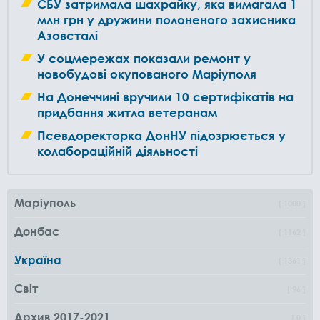
СБУ затримала шахрайку, яка вимагала 1
млн грн у дружини полоненого захисника
Азовсталі
У соцмережах показали ремонт у
новобудові окупованого Маріуполя
На Донеччині вручили 10 сертифікатів на
придбання житла ветеранам
Псевдоректорка ДонНУ підозрюється у
колабораційній діяльності
Маріуполь
1000
Донбас
1162
Україна
1361
Світ
96
Архив 2017-2021
0