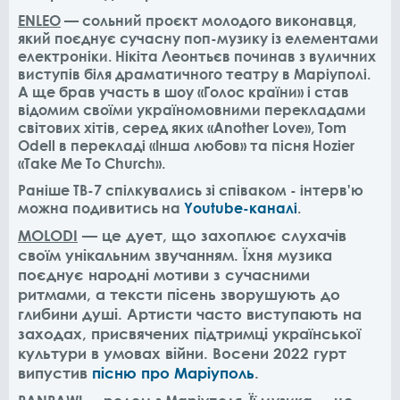
ENLEO
— сольний проєкт молодого виконавця,
який поєднує сучасну поп-музику із елементами
електроніки. Нікіта Леонтьєв починав з вуличних
виступів біля драматичного театру в Маріуполі.
А ще брав участь в шоу «Голос країни» і став
відомим своїми україномовними перекладами
світових хітів, серед яких «Another Love», Tom
Odell в перекладі «Інша любов» та пісня Hozier
«Take Me To Church».
Раніше ТВ-7 спілкувались зі співаком - інтерв'ю
можна подивитись на
Youtube-каналі
.
MOLODI
— це дует, що захоплює слухачів
своїм унікальним звучанням. Їхня музика
поєднує народні мотиви з сучасними
ритмами, а тексти пісень зворушують до
глибини душі. Артисти часто виступають на
заходах, присвячених підтримці української
культури в умовах війни. Восени 2022 гурт
випустив
пісню про Маріуполь
.