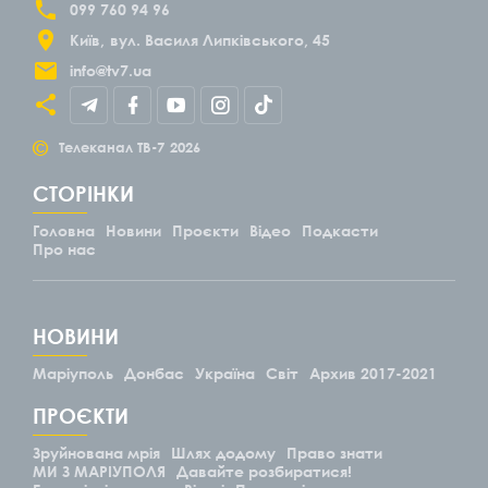
099 760 94 96
Київ
вул. Василя Липківського, 45
info@tv7.ua
©
Телеканал ТВ-7
2026
СТОРІНКИ
Головна
Новини
Проєкти
Відео
Подкасти
Про нас
НОВИНИ
Маріуполь
Донбас
Україна
Світ
Архив 2017-2021
ПРОЄКТИ
Зруйнована мрія
Шлях додому
Право знати
МИ З МАРІУПОЛЯ
Давайте розбиратися!