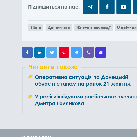
Підпишиться на нас:
Війна
Донеччина
Життя в окупації
Маріупол
Читайте також:
Оперативна ситуація по Донецькій
області станом на ранок 21 жовтня.
У росії ліквідували російського злочин
Дмитра Голєнкова