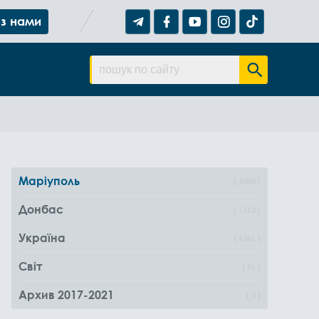
 з нами
Маріуполь
1000
Донбас
1162
Україна
1361
Світ
96
Архив 2017-2021
0