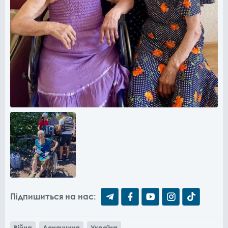
Підпишиться на нас:
Війна
Донеччина
Україна