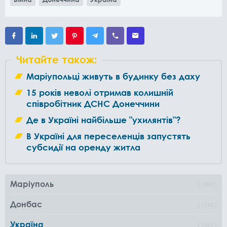
Читайте також:
Маріупольці живуть в будинку без даху
15 років неволі отримав колишній
співробітник ДСНС Донеччини
Де в Україні найбільше "ухилянтів"?
В Україні для переселенців запустять
субсидії на оренду житла
Маріуполь
1000
Донбас
1162
Україна
1361