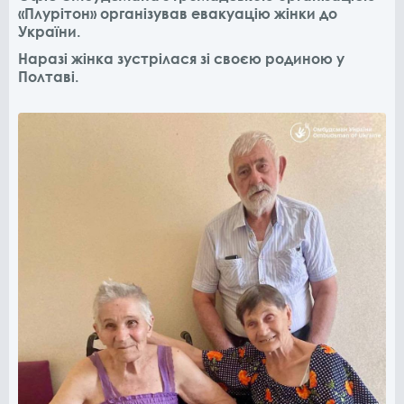
«Плурітон» організував евакуацію жінки до
України.
Наразі жінка зустрілася зі своєю родиною у
Полтаві.