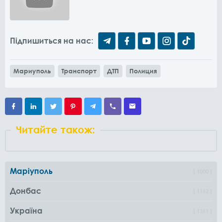
Підпишиться на нас:
Мариуполь
Транспорт
ДТП
Полиция
Читайте також:
Маріуполь
1000
Донбас
1162
Україна
1361