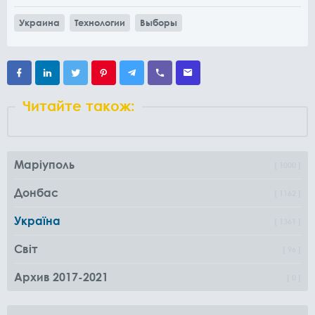
Украина
Технологии
Выборы
Читайте також:
Маріуполь
1000
Донбас
1162
Україна
1361
Світ
96
Архив 2017-2021
0