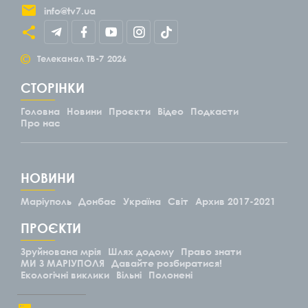
info@tv7.ua
©
Телеканал ТВ-7
2026
СТОРІНКИ
Головна
Новини
Проєкти
Відео
Подкасти
Про нас
НОВИНИ
Маріуполь
Донбас
Україна
Світ
Архив 2017-2021
ПРОЄКТИ
Зруйнована мрія
Шлях додому
Право знати
МИ З МАРІУПОЛЯ
Давайте розбиратися!
Екологічні виклики
Вільні
Полонені