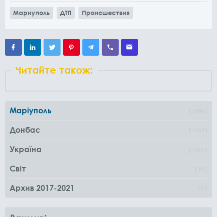
Мариуполь
ДТП
Происшествия
Читайте також:
Маріуполь
1000
Донбас
1162
Україна
1361
Світ
96
Архив 2017-2021
0