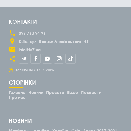
КОНТАКТИ
099 760 94 96
Київ
вул. Василя Липківського, 45
info@tv7.ua
©
Телеканал ТВ-7
2026
СТОРІНКИ
Головна
Новини
Проєкти
Відео
Подкасти
Про нас
НОВИНИ
Маріуполь
Донбас
Україна
Світ
Архив 2017-2021