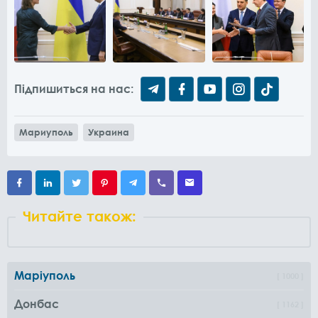
Підпишиться на нас:
Мариуполь
Украина
Читайте також:
Маріуполь
1000
Донбас
1162