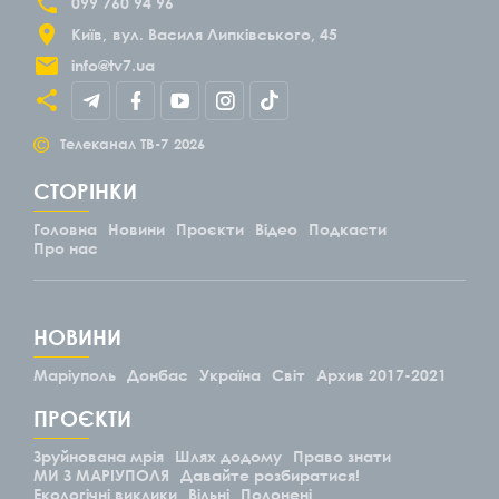
099 760 94 96
Київ
вул. Василя Липківського, 45
info@tv7.ua
©
Телеканал ТВ-7
2026
СТОРІНКИ
Головна
Новини
Проєкти
Відео
Подкасти
Про нас
НОВИНИ
Маріуполь
Донбас
Україна
Світ
Архив 2017-2021
ПРОЄКТИ
Зруйнована мрія
Шлях додому
Право знати
МИ З МАРІУПОЛЯ
Давайте розбиратися!
Екологічні виклики
Вільні
Полонені