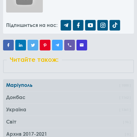
Підпишиться на нас:
Читайте також:
Маріуполь
1000
Донбас
1162
Україна
1361
Світ
96
Архив 2017-2021
0