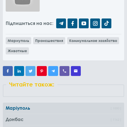
Підпишиться на нас:
Мариуполь
Происшествия
Коммунальное хозяйство
Животные
Читайте також:
Маріуполь
1000
Донбас
1162