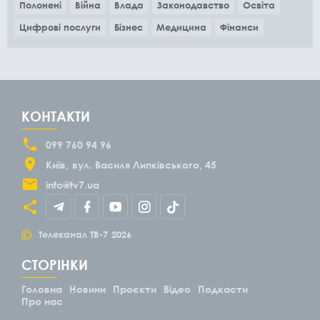
Полонені
Війна
Влада
Законодавство
Освіта
Цифрові послуги
Бізнес
Медицина
Фінанси
КОНТАКТИ
099 760 94 96
Київ
вул. Василя Липківського, 45
info@tv7.ua
©
Телеканал ТВ-7
2026
СТОРІНКИ
Головна
Новини
Проєкти
Відео
Подкасти
Про нас