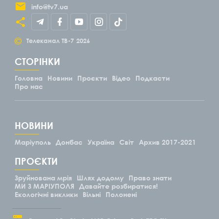
info@tv7.ua
©
Телеканал ТВ-7
2026
СТОРІНКИ
Головна
Новини
Проєкти
Відео
Подкасти
Про нас
НОВИНИ
Маріуполь
Донбас
Україна
Світ
Архив 2017-2021
ПРОЄКТИ
Зруйнована мрія
Шлях додому
Право знати
МИ З МАРІУПОЛЯ
Давайте розбиратися!
Екологічні виклики
Вільні
Полонені