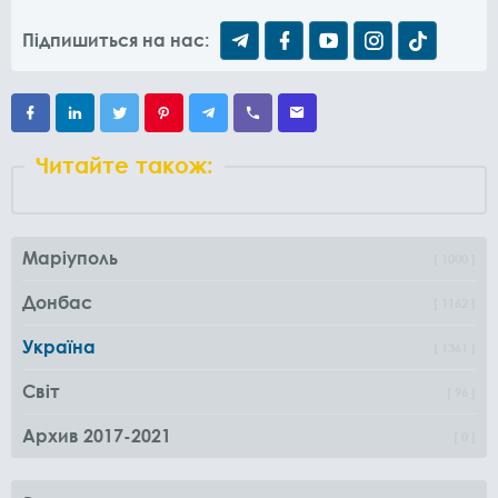
Підпишиться на нас:
Читайте також:
Маріуполь
1000
Донбас
1162
Україна
1361
Світ
96
Архив 2017-2021
0