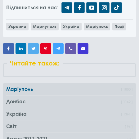
Підпишиться на нас:
Украина
Мариуполь
Україна
Маріуполь
Події
Читайте також:
Маріуполь
1000
Донбас
1162
Україна
1361
Світ
96
Архив 2017-2021
0