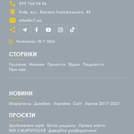
099 760 94 96
Київ
вул. Василя Липківського, 45
info@tv7.ua
©
Телеканал ТВ-7
2026
СТОРІНКИ
Головна
Новини
Проєкти
Відео
Подкасти
Про нас
НОВИНИ
Маріуполь
Донбас
Україна
Світ
Архив 2017-2021
ПРОЄКТИ
Зруйнована мрія
Шлях додому
Право знати
МИ З МАРІУПОЛЯ
Давайте розбиратися!