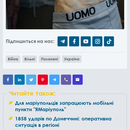
Підпишиться на нас:
Війна
Вільні
Полонені
Україна
Читайте також:
Для маріупольців запрацюють мобільні
пункти "ЯМаріуполь"
1858 ударів по Донеччині: оперативна
ситуація в регіоні