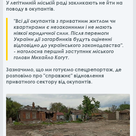
У легітимній міській раді закликають не йти на
поводу в окупантів.
"Всі дії окупантів з приватним житлом чи
квартирами є незаконними і не мають
ніякої юридичної сили. Після перемоги
України дії загарбників будуть оціненні
відповідно до українського законодавства".
- наголосив перший заступник міського
голови Михайло Когут.
Зазначимо, що ми готуємо спецрепортаж, де
розповімо про "справжнє" відновлення
приватного сектору від окупантів.