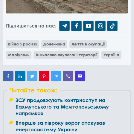
Підпишиться на нас:
Війна з росією
Донеччина
Життя в окупації
Маріуполь
Тимчасово окуповані території
Україна
Читайте також:
ЗСУ продовжують контрнаступ на
Бахмутського та Мелітопольському
напрямках
Вперше за півроку ворог атакував
енергосистему України