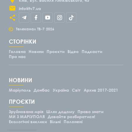
Київ
вул. Василя Липківського, 45
info@tv7.ua
©
Телеканал ТВ-7
2026
СТОРІНКИ
Головна
Новини
Проєкти
Відео
Подкасти
Про нас
НОВИНИ
Маріуполь
Донбас
Україна
Світ
Архив 2017-2021
ПРОЄКТИ
Зруйнована мрія
Шлях додому
Право знати
МИ З МАРІУПОЛЯ
Давайте розбиратися!
Екологічні виклики
Вільні
Полонені