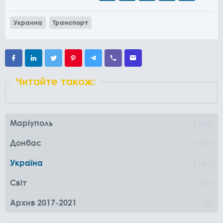
Украина
Транспорт
Читайте також:
Маріуполь
1000
Донбас
1162
Україна
1361
Світ
96
Архив 2017-2021
0