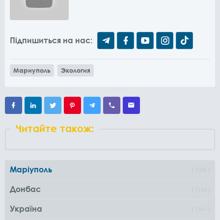
Підпишиться на нас:
Мариуполь
Экология
Читайте також:
Маріуполь
1000
Донбас
1162
Україна
1361