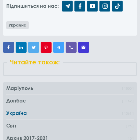
Підпишиться на нас:
Украина
Читайте також:
Маріуполь
1000
Донбас
1162
Україна
1361
Світ
96
Архив 2017-2021
0