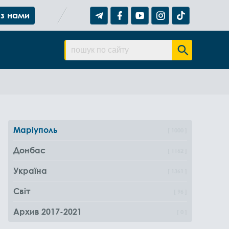
 з нами
Маріуполь
1000
Донбас
1162
Україна
1361
Світ
96
Архив 2017-2021
0