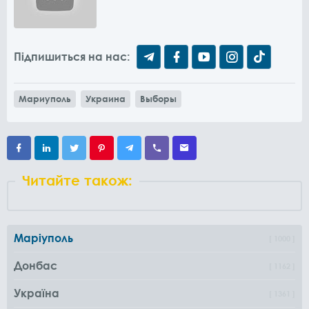
Підпишиться на нас:
Мариуполь
Украина
Выборы
Читайте також:
Маріуполь
1000
Донбас
1162
Україна
1361